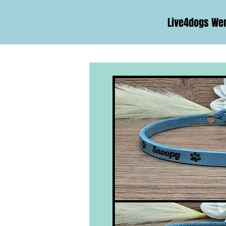
Live4dogs We