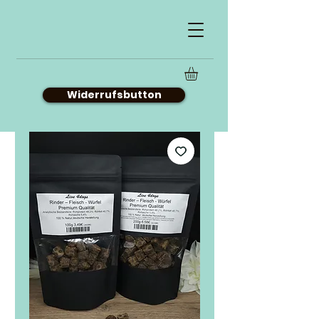
Widerrufsbutton