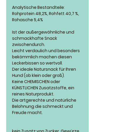
Analytische Bestandteile:
Rohprotein 48,2%, Rohfett 40,7 %,
Rohasche 5,4%
Ist der außergewöhnliche und
schmackhafte Snack
zwischendurch.
Leicht verdaulich und besonders
bekömmlich machen diesen
Leckerbissen so wertvoll.
Der ideale Natursnack für Ihren
Hund (ob klein oder groß).
Keine CHEMISCHEN oder
KÜNSTLICHEN Zusatzstoffe, ein
reines Naturprodukt.
Die artgerechte und natürliche
Belohnung die schmeckt und
Freude macht.
kein Zusatz von Zucker, Gewürze,