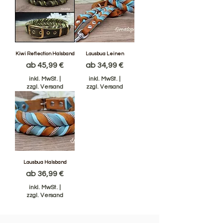
Kiwi Reflection Halsband
Lausbua Leinen
Sale-Preis
Sale-Preis
ab
45,99 €
ab
34,99 €
inkl. MwSt.
|
inkl. MwSt.
|
zzgl. Versand
zzgl. Versand
Lausbua Halsband
Sale-Preis
ab
36,99 €
inkl. MwSt.
|
zzgl. Versand