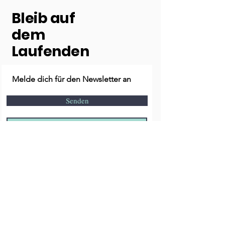
Bleib auf
dem
Laufenden
Melde dich für den Newsletter an
Senden
Kontakt
E-Mail:
info@live4dogs.de