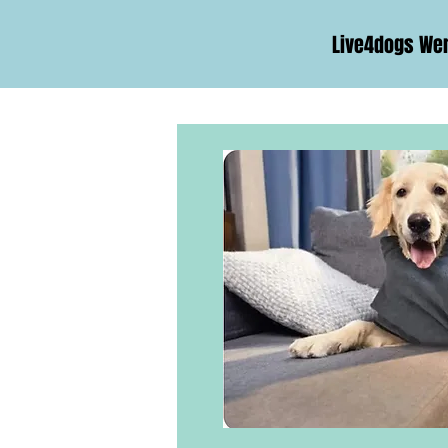
Live4dogs We