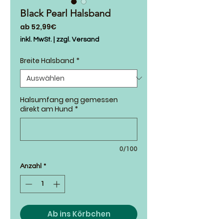
Black Pearl Halsband
Sale-
ab
52,99€
Preis
inkl. MwSt.
|
zzgl. Versand
Breite Halsband
*
Halsumfang eng gemessen
direkt am Hund
*
0/100
Anzahl
*
Ab ins Körbchen