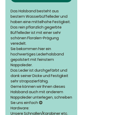
Das Halsband besteht aus
bestem Wasserbüffelleder und
haben eine mittelhohe Festigkeit.
Das rein pflanzlich gegerbte
Büffelleder ist mit einer sehr
schönen Floralen-Prägung
veredelt.
Sie bekommen hier ein
hochwertiges Lederhalsband
gepolstert mit feinstem
Nappaleder.
Das Leder ist durchgefärbt und
dank seiner Dicke und Festigkeit
sehr strapazierfähig.
Gerne können wir Ihnen dieses
Halsband auch mit anderem
Nappaleder unterlegen, schreiben
Sie uns einfach 😊
Hardware:
Unsere Schnallen/Karabiner etc.