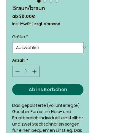
Braun/braun
Sale-
ab
38,00€
Preis
inkl. MwSt.
|
zzgl. Versand
Größe
*
Anzahl
*
Ab ins Körbchen
Das gepolsterte (vollunterlegte)
Geschirr Fun ist im Hals- und
Brustbereich individuell einstellbar
und zwei Steckschnallen sorgen
für einen bequemen Einstieg. Das