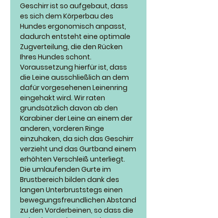
Geschirr ist so aufgebaut, dass
es sich dem Körperbau des
Hundes ergonomisch anpasst,
dadurch entsteht eine optimale
Zugverteilung, die den Rücken
Ihres Hundes schont.
Voraussetzung hierfür ist, dass
die Leine ausschließlich an dem
dafür vorgesehenen Leinenring
eingehakt wird. Wir raten
grundsätzlich davon ab den
Karabiner der Leine an einem der
anderen, vorderen Ringe
einzuhaken, da sich das Geschirr
verzieht und das Gurtband einem
erhöhten Verschleiß unterliegt.
Die umlaufenden Gurte im
Brustbereich bilden dank des
langen Unterbruststegs einen
bewegungsfreundlichen Abstand
zu den Vorderbeinen, so dass die