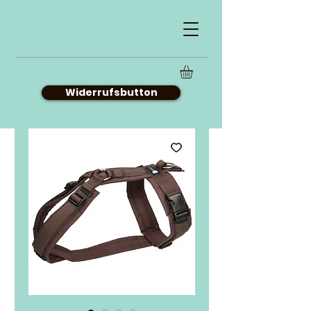
Widerrufsbutton