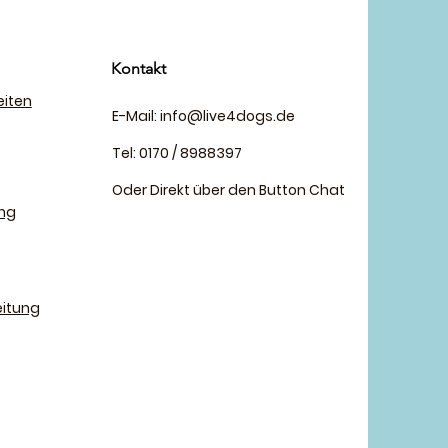
Kontakt
eiten
E-Mail:
info@live4dogs.de
Tel: 0170 / 8988397
Oder Direkt über den Button Chat
ng
eitung