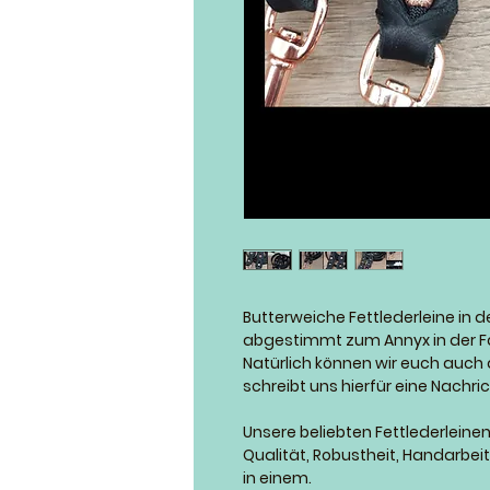
Butterweiche Fettlederleine in d
abgestimmt zum Annyx in der F
Natürlich können wir euch auch
schreibt uns hierfür eine Nachric
Unsere beliebten Fettlederleinen
Qualität, Robustheit, Handarbei
in einem.