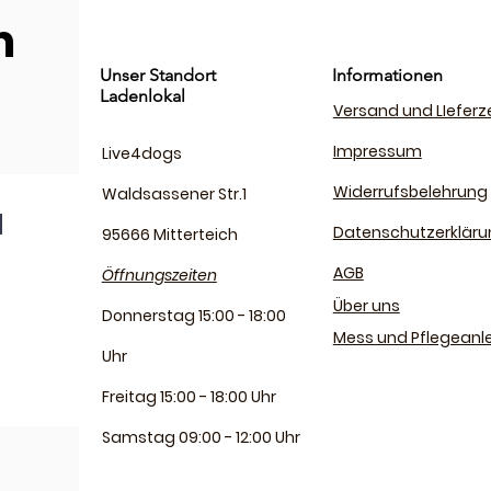
m
Unser Standort
Informationen
Ladenlokal
Versand und LIeferz
Impressum
Live4dogs
Widerrufsbelehrung
Waldsassener Str.1
Datenschutzerkläru
95666 Mitterteich
AGB
Öffnungszeiten
Über uns
Donnerstag 15:00 - 18:00
Mess und Pflegeanl
Uhr
Freitag 15:00 - 18:00 Uhr
Samstag 09:00 - 12:00 Uhr