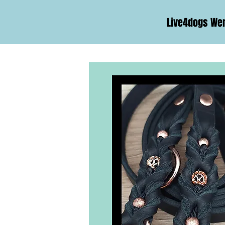
Live4dogs We