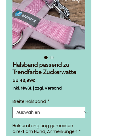
Halsband passend zu
Trendfarbe Zuckerwatte
Sale-
ab
43,99€
Preis
inkl. MwSt.
|
zzgl. Versand
Breite Halsband
*
Halsumfang eng gemessen
direkt am Hund, Anmerkungen
*