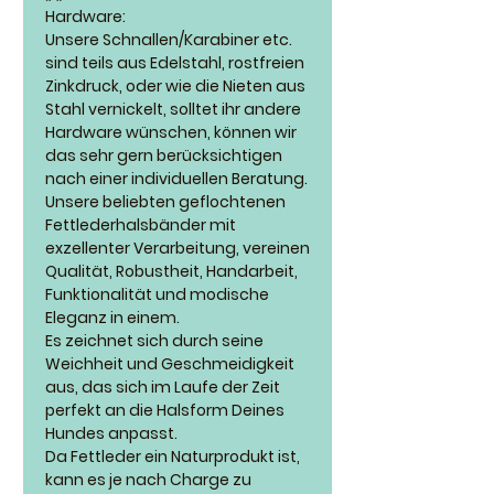
Hardware:
Unsere Schnallen/Karabiner etc.
sind teils aus Edelstahl, rostfreien
Zinkdruck, oder wie die Nieten aus
Stahl vernickelt, solltet ihr andere
Hardware wünschen, können wir
das sehr gern berücksichtigen
nach einer individuellen Beratung.
Unsere beliebten geflochtenen
Fettlederhalsbänder mit
exzellenter Verarbeitung, vereinen
Qualität, Robustheit, Handarbeit,
Funktionalität und modische
Eleganz in einem.
Es zeichnet sich durch seine
Weichheit und Geschmeidigkeit
aus, das sich im Laufe der Zeit
perfekt an die Halsform Deines
Hundes anpasst.
Da Fettleder ein Naturprodukt ist,
kann es je nach Charge zu