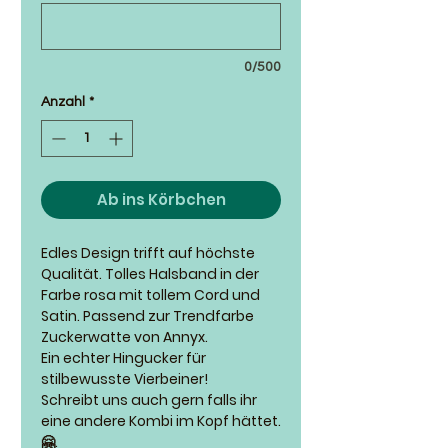
0/500
Anzahl
*
Ab ins Körbchen
Edles Design trifft auf höchste
Qualität. Tolles Halsband in der
Farbe rosa mit tollem Cord und
Satin. Passend zur Trendfarbe
Zuckerwatte von Annyx.
Ein echter Hingucker für
stilbewusste Vierbeiner!
Schreibt uns auch gern falls ihr
eine andere Kombi im Kopf hättet.
🤗.