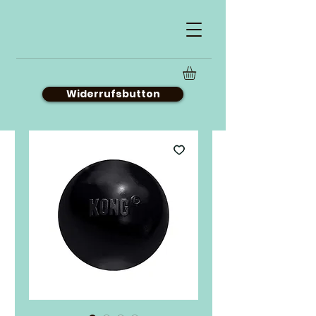
Widerrufsbutton