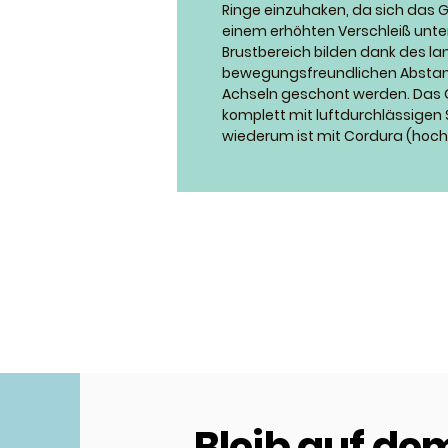
Ringe einzuhaken, da sich das 
einem erhöhten Verschleiß unte
Brustbereich bilden dank des l
bewegungsfreundlichen Abstand
Achseln geschont werden. Das Gu
komplett mit luftdurchlässigen
wiederum ist mit Cordura (hoch 
Bleib auf de