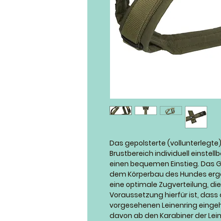
Das gepolsterte (vollunterlegte)
Brustbereich individuell einstel
einen bequemen Einstieg. Das Ge
dem Körperbau des Hundes erg
eine optimale Zugverteilung, di
Voraussetzung hierfür ist, dass
vorgesehenen Leinenring eingeha
davon ab den Karabiner der Lei