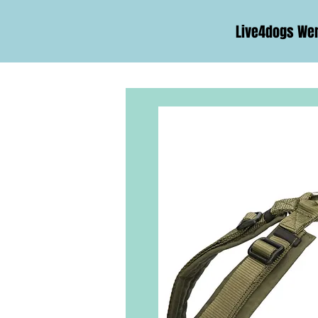
Live4dogs We