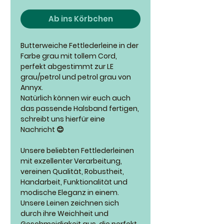
Ab ins Körbchen
Butterweiche Fettlederleine in der
Farbe grau mit tollem Cord,
perfekt abgestimmt zur LE
grau/petrol und petrol grau von
Annyx.
Natürlich können wir euch auch
das passende Halsband fertigen,
schreibt uns hierfür eine
Nachricht 😊
Unsere beliebten Fettlederleinen
mit exzellenter Verarbeitung,
vereinen Qualität, Robustheit,
Handarbeit, Funktionalität und
modische Eleganz in einem.
Unsere Leinen zeichnen sich
durch ihre Weichheit und
Geschmeidigkeit aus, die perfekt