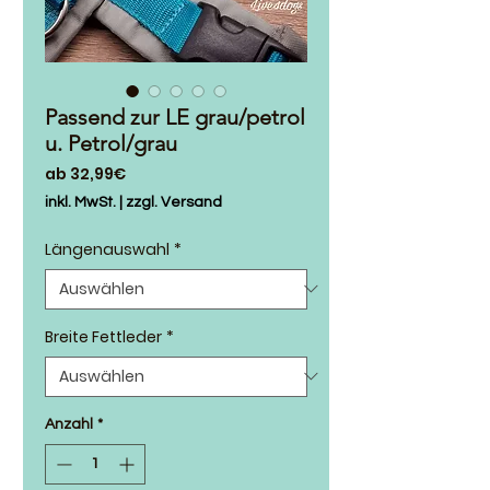
Passend zur LE grau/petrol
u. Petrol/grau
Sale-
ab
32,99€
Preis
inkl. MwSt.
|
zzgl. Versand
Längenauswahl
*
Breite Fettleder
*
Anzahl
*