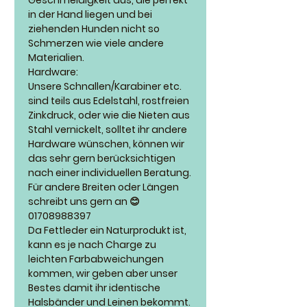
in der Hand liegen und bei
ziehenden Hunden nicht so
Schmerzen wie viele andere
Materialien.
Hardware:
Unsere Schnallen/Karabiner etc.
sind teils aus Edelstahl, rostfreien
Zinkdruck, oder wie die Nieten aus
Stahl vernickelt, solltet ihr andere
Hardware wünschen, können wir
das sehr gern berücksichtigen
nach einer individuellen Beratung.
Für andere Breiten oder Längen
schreibt uns gern an 😊
01708988397
Da Fettleder ein Naturprodukt ist,
kann es je nach Charge zu
leichten Farbabweichungen
kommen, wir geben aber unser
Bestes damit ihr identische
Halsbänder und Leinen bekommt.