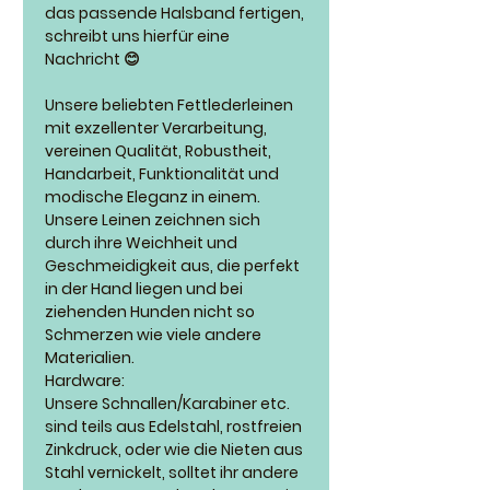
das passende Halsband fertigen,
schreibt uns hierfür eine
Nachricht 😊
Unsere beliebten Fettlederleinen
mit exzellenter Verarbeitung,
vereinen Qualität, Robustheit,
Handarbeit, Funktionalität und
modische Eleganz in einem.
Unsere Leinen zeichnen sich
durch ihre Weichheit und
Geschmeidigkeit aus, die perfekt
in der Hand liegen und bei
ziehenden Hunden nicht so
Schmerzen wie viele andere
Materialien.
Hardware:
Unsere Schnallen/Karabiner etc.
sind teils aus Edelstahl, rostfreien
Zinkdruck, oder wie die Nieten aus
Stahl vernickelt, solltet ihr andere