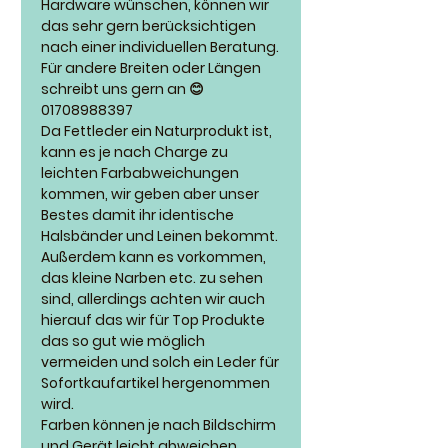
Hardware wünschen, können wir
das sehr gern berücksichtigen
nach einer individuellen Beratung.
Für andere Breiten oder Längen
schreibt uns gern an 😊
01708988397
Da Fettleder ein Naturprodukt ist,
kann es je nach Charge zu
leichten Farbabweichungen
kommen, wir geben aber unser
Bestes damit ihr identische
Halsbänder und Leinen bekommt.
Außerdem kann es vorkommen,
das kleine Narben etc. zu sehen
sind, allerdings achten wir auch
hierauf das wir für Top Produkte
das so gut wie möglich
vermeiden und solch ein Leder für
Sofortkaufartikel hergenommen
wird.
Farben können je nach Bildschirm
und Gerät leicht abweichen.