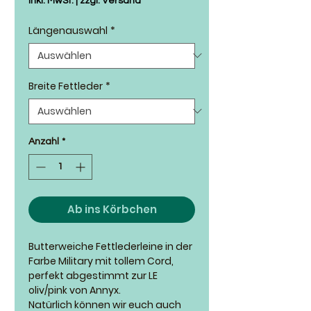
inkl. MwSt.
|
zzgl. Versand
Längenauswahl
*
Breite Fettleder
*
Anzahl
*
Ab ins Körbchen
Butterweiche Fettlederleine in der
Farbe Military mit tollem Cord,
perfekt abgestimmt zur LE
oliv/pink von Annyx.
Natürlich können wir euch auch