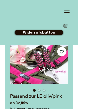
Widerrufsbutton
Passend zur LE oliv/pink
Sale-
ab
32,99€
Preis