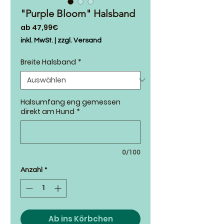
"Purple Bloom" Halsband
Sale-
ab
47,99€
Preis
inkl. MwSt.
|
zzgl. Versand
Breite Halsband
*
Halsumfang eng gemessen
direkt am Hund
*
0/100
Anzahl
*
Ab ins Körbchen