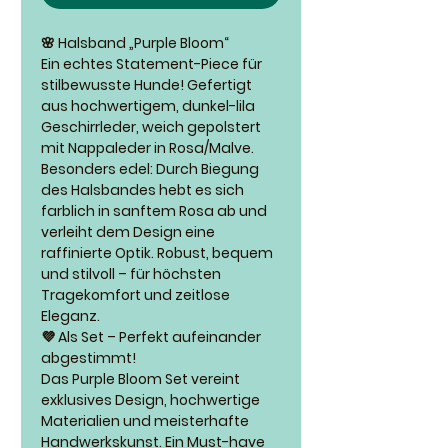
🌸 Halsband „Purple Bloom“
Ein echtes Statement-Piece für
stilbewusste Hunde! Gefertigt
aus hochwertigem, dunkel-lila
Geschirrleder, weich gepolstert
mit Nappaleder in Rosa/Malve.
Besonders edel: Durch Biegung
des Halsbandes hebt es sich
farblich in sanftem Rosa ab und
verleiht dem Design eine
raffinierte Optik. Robust, bequem
und stilvoll – für höchsten
Tragekomfort und zeitlose
Eleganz.
💜 Als Set – Perfekt aufeinander
abgestimmt!
Das Purple Bloom Set vereint
exklusives Design, hochwertige
Materialien und meisterhafte
Handwerkskunst. Ein Must-have