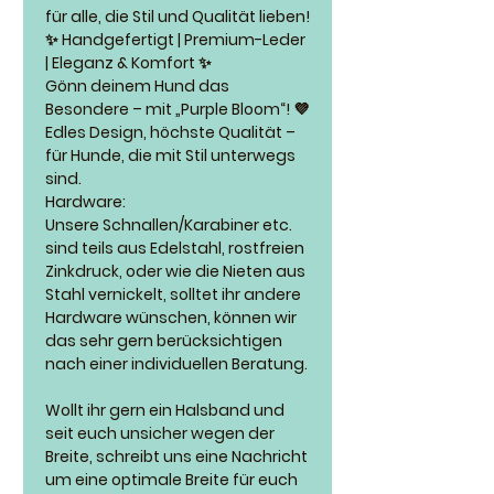
für alle, die Stil und Qualität lieben!
✨ Handgefertigt | Premium-Leder
| Eleganz & Komfort ✨
Gönn deinem Hund das
Besondere – mit „Purple Bloom“! 💜
Edles Design, höchste Qualität –
für Hunde, die mit Stil unterwegs
sind.
Hardware:
Unsere Schnallen/Karabiner etc.
sind teils aus Edelstahl, rostfreien
Zinkdruck, oder wie die Nieten aus
Stahl vernickelt, solltet ihr andere
Hardware wünschen, können wir
das sehr gern berücksichtigen
nach einer individuellen Beratung.
Wollt ihr gern ein Halsband und
seit euch unsicher wegen der
Breite, schreibt uns eine Nachricht
um eine optimale Breite für euch