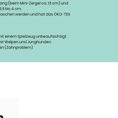
 lang (beim Mini-Zergel ca. 13 cm) und
,5 bis 4 cm.
ewaschen werden und hat das ÖKO-TEX
mit einem Spielzeug unbeaufsichtigt.
e mit Welpen und Junghunden
den (Zahnproblem)
m