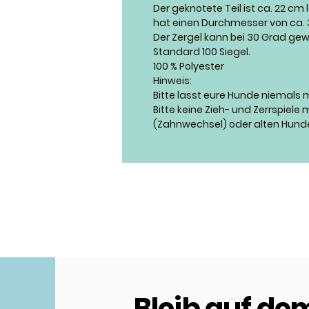
Der geknotete Teil ist ca. 22 cm
hat einen Durchmesser von ca. 3
Der Zergel kann bei 30 Grad g
Standard 100 Siegel.
100 % Polyester
Hinweis:
Bitte lasst eure Hunde niemals 
Bitte keine Zieh- und Zerrspiel
(Zahnwechsel) oder alten Hun
Bleib auf de