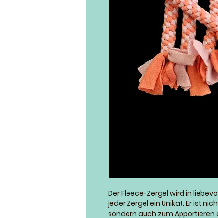
Der Fleece-Zergel wird in liebevo
jeder Zergel ein Unikat. Er ist nic
sondern auch zum Apportieren o