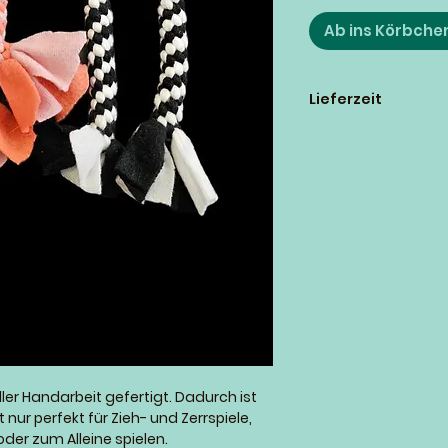
Ab ins Körbche
Lieferzeit
Alle im Shop verfüg
lieferbar
ller Handarbeit gefertigt. Dadurch ist
ht nur perfekt für Zieh- und Zerrspiele,
der zum Alleine spielen.