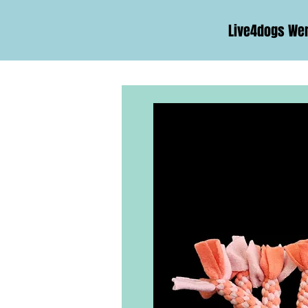
Live4dogs We